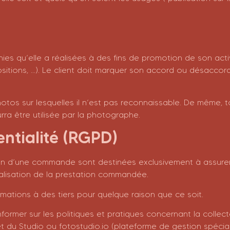
ies qu’elle a réalisées à des fins de promotion de son activ
positions, …). Le client doit marquer son accord ou désacco
e photos sur lesquelles il n’est pas reconnaissable. De même,
urra être utilisée par la photographe.
dentialité (RGPD)
tion d’une commande sont destinées exclusivement à assurer 
alisation de la prestation commandée.
tions à des tiers pour quelque raison que ce soit.
ormer sur les politiques et pratiques concernant la collecte, 
et du Studio ou fotostudio.io (plateforme de gestion spéci