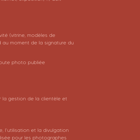
ité (vitrine, modèles de
rd au moment de la signature du
 toute photo publiée
la gestion de la clientèle et
l’utilisation et la divulgation
alisée pour les photographes