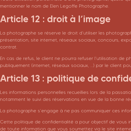
mentionner le nom de Elen Legoffe Photographe.
Article 12 : droit à l’image
La photographe se réserve le droit d’utiliser les photograph
présentation, site internet, réseaux sociaux, concours, ex
contrat.
En cas de refus, le client ne pourra refuser l’utilisation d
publiquement (internet, réseaux sociaux, …) par le client po
Article 13 : politique de confi
Les informations personnelles recueillies lors de la passa
notamment le suivi des réservations en vue de la bonne ré
La photographe s’engage à ne pas communiquer ces informa
Cette politique de confidentialité a pour objectif de vous inf
de toute information que vous soumettez via le site intern