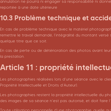
annulation ne pourra ni engager sa responsabilité ni donn
reportée à une date ultérieure
10.3 Problème technique et accid
En cas de problème technique avec le matériel photograp
remettre le travail demandé, l’intégralité du montant ver
quelque titre que ce soit.
En cas de perte ou de détérioration des photos avant leur 
la prestation.
Article 11 : propriété intellectu
Les photographies réalisées lors d’une séance avec le clien
Propriété Intellectuelle et Droits d’Auteur).
Les photographies restent la propriété intellectuelle du p
des images de sa séance n’est pas autorisé, et doit faire 
Toute utilisation personnelle d’une photographie, quelle qu’e