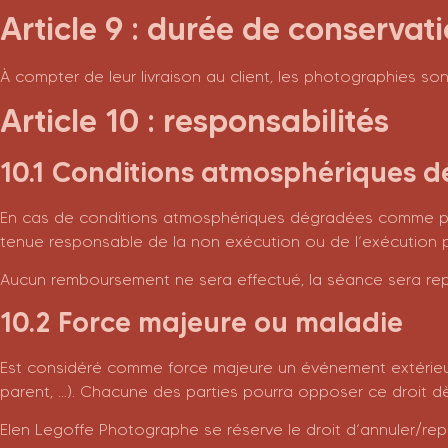
Article 9 : durée de conservat
À compter de leur livraison au client, les photographies so
Article 10 : responsabilités
10.1 Conditions atmosphériques d
En cas de conditions atmosphériques dégradées comme par
tenue responsable de la non exécution ou de l’exécution pa
Aucun remboursement ne sera effectué, la séance sera repo
10.2 Force majeure ou maladie
Est considéré comme force majeure un événement extérieur 
parent, …). Chacune des parties pourra opposer ce droit dè
Elen Legoffe Photographe se réserve le droit d’annuler/re