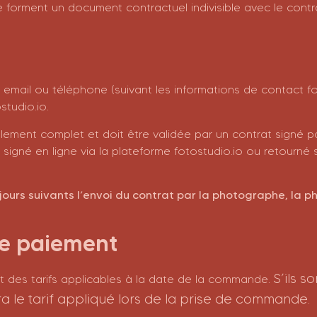
 forment un document contractuel indivisible avec le contra
email ou téléphone (suivant les informations de contact four
studio.io.
ement complet et doit être validée par un contrat signé par
tre signé en ligne via la plateforme fotostudio.io ou retour
jours suivants l’envoi du contrat par la photographe, la
 de paiement
S’ils s
t des tarifs applicables à la date de la commande.
a le tarif appliqué lors de la prise de commande.