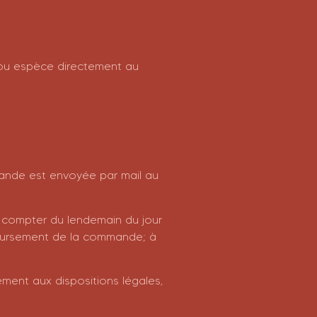
 ou espèce directement au
emande est envoyée par mail au
à compter du lendemain du jour
boursement de la commande; à
ément aux dispositions légales,