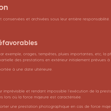
ion
nt conservées et archivées sous leur entière responsabilité.
éfavorables
 exemple, orages, tempêtes, pluies importantes, etc, la 
rtielle des prestations en extérieur initialement prévues 
rtée à une date ultérieure.
imprévisible et rendant impossible l’exécution de la prest
s lors où la force majeure est caractérisée.
porter une prestation photographique en cas de force majeu