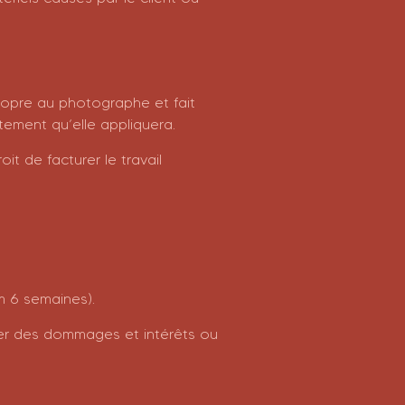
ropre au photographe et fait
itement qu’elle appliquera.
t de facturer le travail
m 6 semaines).
amer des dommages et intérêts ou