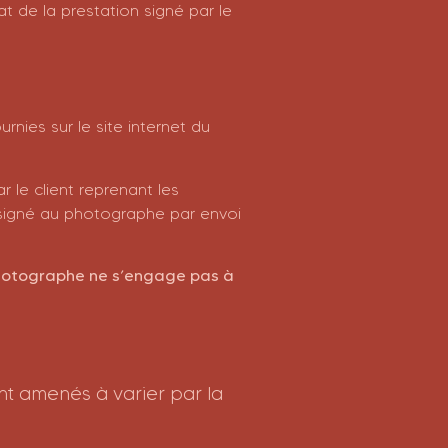
t de la prestation signé par le
nies sur le site internet du
 le client reprenant les
né signé au photographe par envoi
 photographe ne s’engage pas à
ont amenés à varier par la