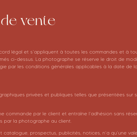
 de vente
ccord légal et s’appliquent à toutes les commandes et à to
mmés ci-dessus. La photographe se réserve le droit de modi
e par les conditions générales applicables à la date de 
phiques privées et publiques telles que présentées sur so
e commande par le client et entraîne l’adhésion sans rése
ies par la photographe au client.
alogue, prospectus, publicités, notices, n’a qu’une valeur