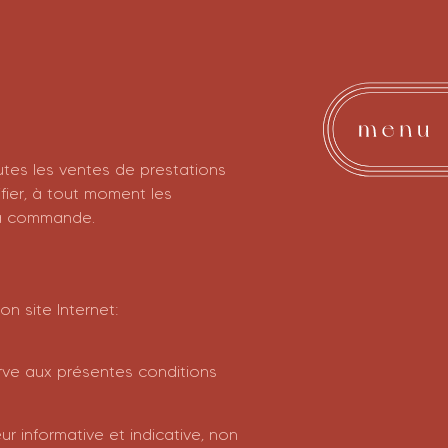
utes les ventes de prestations
fier, à tout moment les
la commande.
n site Internet:
rve aux présentes conditions
 informative et indicative, non