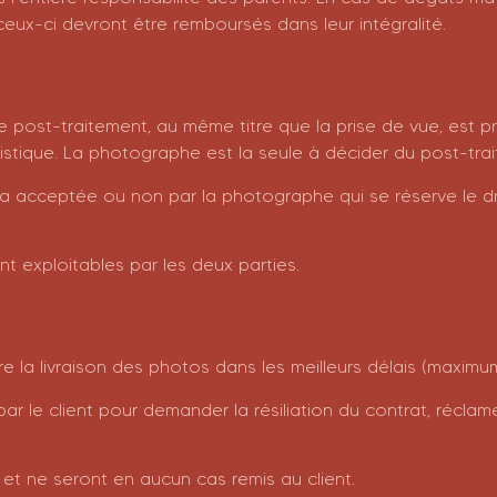
ux-ci devront être remboursés dans leur intégralité.
 post-traitement, au même titre que la prise de vue, est p
rtistique. La photographe est la seule à décider du post-tra
a acceptée ou non par la photographe qui se réserve le droi
t exploitables par les deux parties.
 la livraison des photos dans les meilleurs délais (maximu
par le client pour demander la résiliation du contrat, récl
et ne seront en aucun cas remis au client.