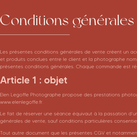
Conditions générales
Les présentes conditions générales de vente créent un a
et produits conclues entre le client et la photographe no
présentes conditions générales. Chaque commande est régi
Article 1 : objet
Elen Legoffe Photographe propose des prestations photogra
www.elenlegoffe.fr.
Le fait de réserver une séance équivaut à la passation d’un
générales de vente, sauf conditions particulières consent
Tout autre document que les présentes CGV et notamment cat