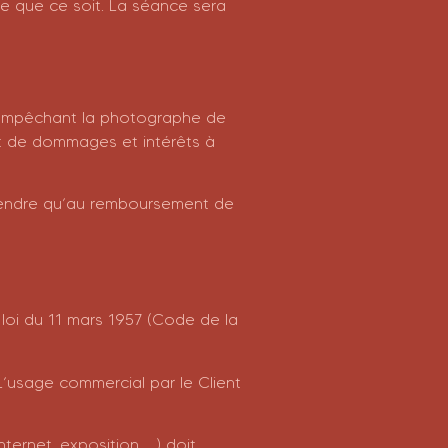
re que ce soit. La séance sera
 empêchant la photographe de
nt de dommages et intérêts à
rétendre qu’au remboursement de
 loi du 11 mars 1957 (Code de la
L’usage commercial par le Client
ternet, exposition, …) doit