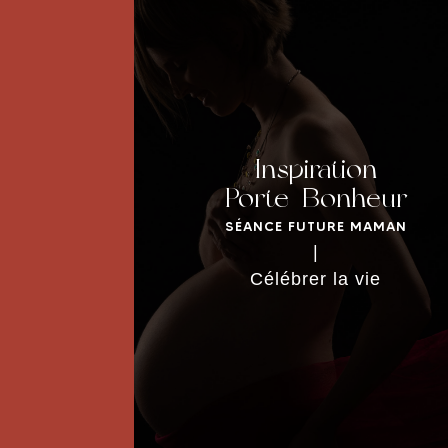
Inspiration
Porte-Bonheur
DÉCOUVRIR LA SÉANCE
SÉANCE FUTURE MAMAN
|
Célébrer la vie