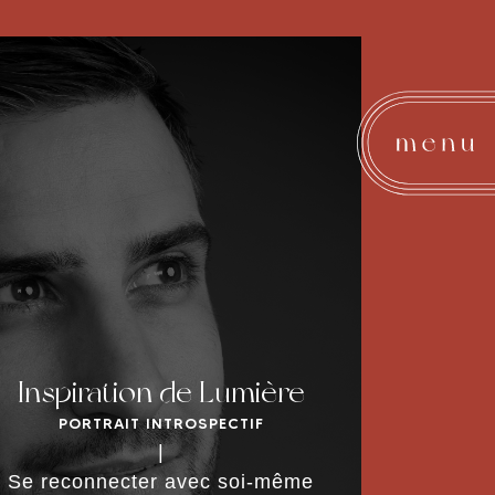
Inspiration de Lumière
PORTRAIT INTROSPECTIF
DÉCOUVRIR LA SÉANCE
|
Se reconnecter avec soi-même