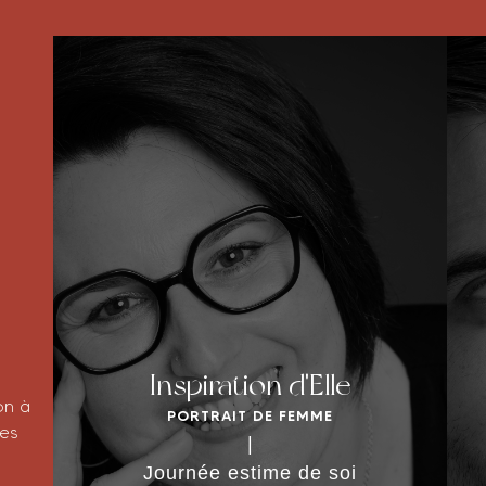
Inspiration d'Elle
on à
PORTRAIT DE FEMME
DÉCOUVRIR LA SÉANCE
tes
|
Journée estime de soi